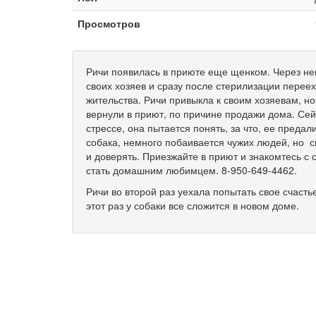
Просмотров
Ричи появилась в приюте еще щенком. Через н
своих хозяев и сразу после стерилизации перее
жительства. Ричи привыкла к своим хозяевам, но
вернули в приют, по причине продажи дома. Сей
стрессе, она пытается понять, за что, ее предал
собака, немного побаивается чужих людей, но с
и доверять. Приезжайте в приют и знакомтесь с 
стать домашним любимцем. 8-950-649-4462.
Ричи во второй раз уехала попытать свое счасть
этот раз у собаки все сложится в новом доме.