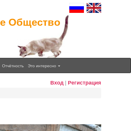
ое Общество
Отчётность
Это интересно
Вход
|
Регистрация