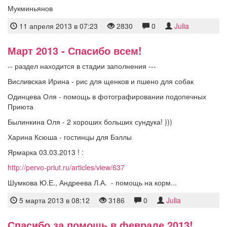
Мукминьянов
11 апреля 2013 в 07:23
2830
0
Julia
Март 2013 - Спасибо всем!
-- раздел находится в стадии заполнения ---
Висливская Ирина - рис для щенков и пшено для собак
Одинцева Оля - помощь в фотографировании подопечных
Приюта
Былинкина Оля - 2 хороших больших сундука! )))
Харина Ксюша - гостинцы для Бэллы
Ярмарка 03.03.2013 ! :
http://pervo-priut.ru/articles/view/637
Шумкова Ю.Е., Андреева Л.А. - помощь на корм...
5 марта 2013 в 08:12
3186
0
Julia
Спасибо за помощь в феврале 2013!