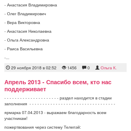
- Анастасия Владимировна
- Олег Владимирович
- Вера Викторовна
- Анастасия Николаевна
- Ольга Александровна
- Раиса Васильевна
-...
29 ноября 2018 в 02:52
1456
0
Ольга К.
Апрель 2013 - Спасибо всем, кто нас
поддерживает
- - - - - - - - - - - - - - - - - - - - - раздел находится в стадии
заполнения - - - - - - - - - - - - - - - - - - - - - - - - - - - - - - - - -
ярмарка 07.04.2013 - выражаем благодарность всем
участникам!
пожертвования через систему Телепэй: