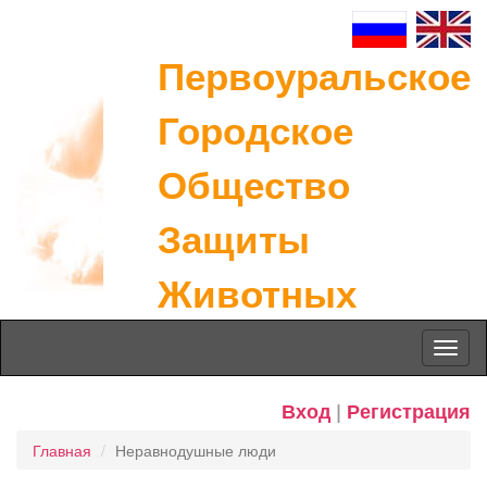
Первоуральское
Городское
Общество
Защиты
Животных
Toggl
naviga
Вход
|
Регистрация
Главная
Неравнодушные люди