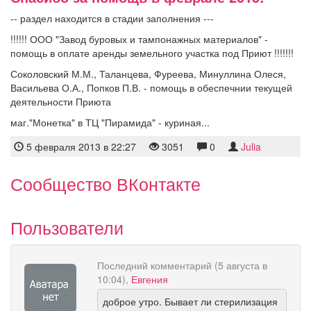
-- раздел находится в стадии заполнения ---
!!!!!! ООО "Завод буровых и тампонажных материалов" -
помощь в оплате аренды земельного участка под Приют !!!!!!!
Соколовский М.М., Таланцева, Фуреева, Минуллина Олеся,
Васильева О.А., Попков П.В. - помощь в обеспечнии текущей
деятельности Приюта
маг."Монетка" в ТЦ "Пирамида" - куриная...
5 февраля 2013 в 22:27
3051
0
Julia
Сообщество ВКонтакте
Пользователи
Последний комментарий (5 августа в
10:04),
Евгения
доброе утро. Бывает ли стерилизация