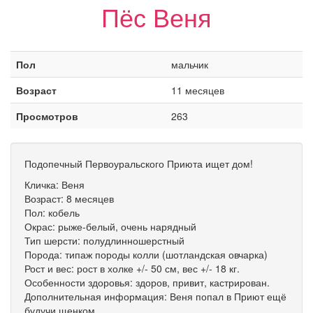
Пёс Веня
Пол
мальчик
Возраст
11 месяцев
Просмотров
263
Подопечный Первоуральского Приюта ищет дом!
Кличка: Веня
Возраст: 8 месяцев
Пол: кобель
Окрас: рыже-белый, очень нарядный
Тип шерсти: полудлинношерстный
Порода: типаж породы колли (шотландская овчарка)
Рост и вес: рост в холке +/- 50 см, вес +/- 18 кг.
Особенности здоровья: здоров, привит, кастрирован.
Дополнительная информация: Веня попал в Приют ещё
будучи щенком.