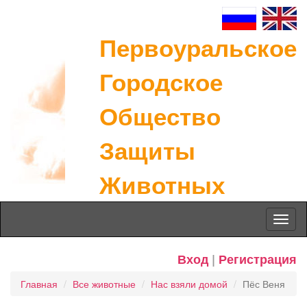
Первоуральское
Городское
Общество
Защиты
Животных
Toggl
naviga
Вход
|
Регистрация
Главная
Все животные
Нас взяли домой
Пёс Веня