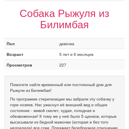
Собака Рыжуля из
Билимбая
Пол
девочка
Возраст
5 лет и 6 месяцев
Просмотров
227
Помогите найти временный или постоянный дом для
Рыжули из Билимбая!
По программе стерилизации мы забрали эту собачку у
горе-хозяев. Нас ужаснул её внешний вид и общее
состояние - живой скелет, худая, голодная и
обезвоженная! К тому же у неё было 5 щенков, которые
высасывали из бедной мамочки (которая и без того
недоедала) все соки. Поражает безобразное отношение