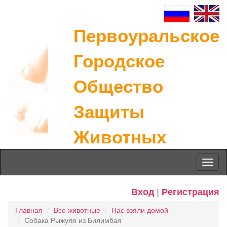
Первоуральское
Городское
Общество
Защиты
Животных
Toggl
naviga
Вход
|
Регистрация
Главная
Все животные
Нас взяли домой
Собака Рыжуля из Билимбая