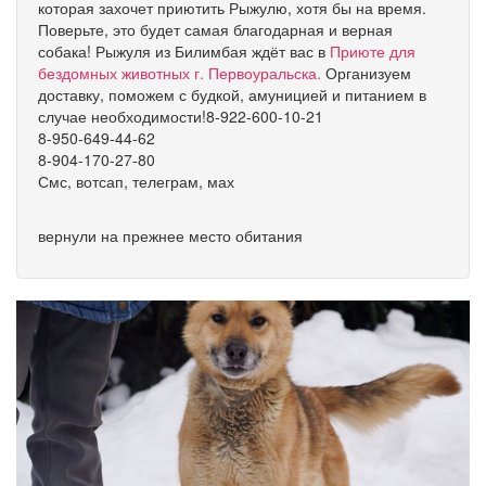
которая захочет приютить Рыжулю, хотя бы на время.
Поверьте, это будет самая благодарная и верная
собака! Рыжуля из Билимбая ждёт вас в
Приюте для
бездомных животных г. Первоуральска.
Организуем
доставку, поможем с будкой, амуницией и питанием в
случае необходимости!8-922-600-10-21
8-950-649-44-62
8-904-170-27-80
Смс, вотсап, телеграм, мах
вернули на прежнее место обитания