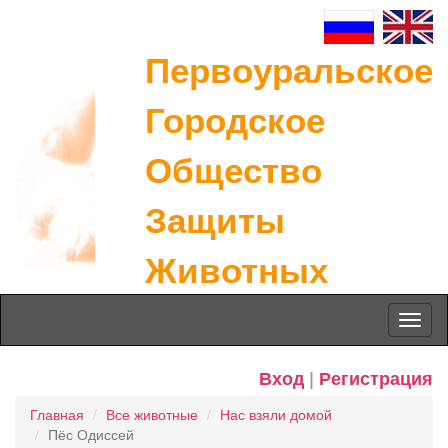
Первоуральское
Городское
Общество
Защиты
Животных
Toggl
naviga
Вход
|
Регистрация
Главная
Все животные
Нас взяли домой
Пёс Одиссей