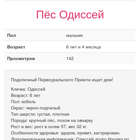
Пёс Одиссей
Пол
мальчик
Возраст
6 лет и 4 месяца
Просмотров
142
Подопечный Первоуральского Приюта ищет дом!
Кличка: Одиссей
Возраст: 6 лет
Пол: кобель
Окрас: черно-подпалый
Тип шерсти: густая, плотная
Порода: крупный пёс, похож на овчарку
Рост и вес: рост в холке 57, вес 32 кг.
Особенности здоровья: здоров, привит, кастрирован.
Дополнительная информация: Одиссей долго бродил по