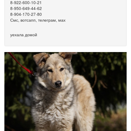
8-922-600-10-21
8-950-649-44-62
8-904-170-27-80
Смс, вотсапп, телеграм, мах
уехала домой