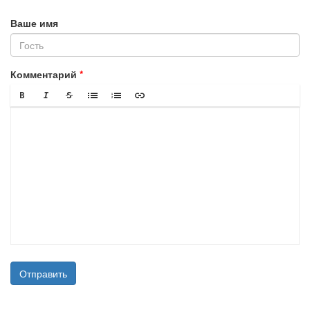
Ваше имя
Комментарий
Отправить