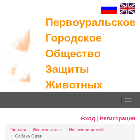
Первоуральское
Городское
Общество
Защиты
Животных
Toggl
naviga
Вход
|
Регистрация
Главная
Все животные
Нас взяли домой
Собака Оджи