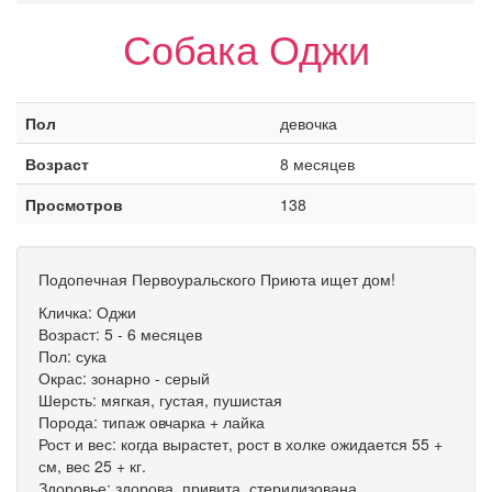
Собака Оджи
Пол
девочка
Возраст
8 месяцев
Просмотров
138
Подопечная Первоуральского Приюта ищет дом!
Кличка: Оджи
Возраст: 5 - 6 месяцев
Пол: сука
Окрас: зонарно - серый
Шерсть: мягкая, густая, пушистая
Порода: типаж овчарка + лайка
Рост и вес: когда вырастет, рост в холке ожидается 55 +
см, вес 25 + кг.
Здоровье: здорова, привита, стерилизована.