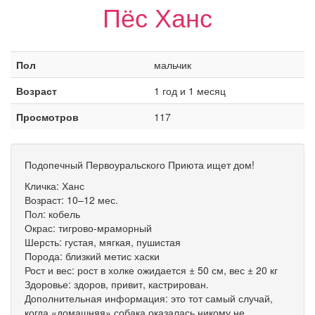
Пёс Ханс
Пол
мальчик
Возраст
1 год и 1 месяц
Просмотров
117
Подопечный Первоуральского Приюта ищет дом!
Кличка: Ханс
Возраст: 10–12 мес.
Пол: кобель
Окрас: тигрово-мраморный
Шерсть: густая, мягкая, пушистая
Порода: близкий метис хаски
Рост и вес: рост в холке ожидается ± 50 см, вес ± 20 кг
Здоровье: здоров, привит, кастрирован.
Дополнительная информация: это тот самый случай,
когда «домашняя» собака оказалась никому не