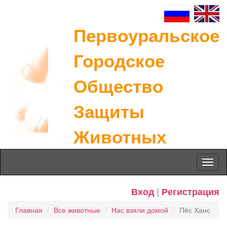
Первоуральское
Городское
Общество
Защиты
Животных
Toggl
naviga
Вход
|
Регистрация
Главная
Все животные
Нас взяли домой
Пёс Ханс