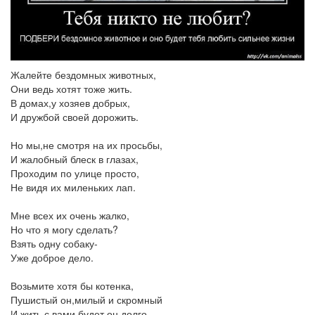
Жалейте бездомных животных,
Они ведь хотят тоже жить.
В домах,у хозяев добрых,
И дружбой своей дорожить.
Но мы,не смотря на их просьбы,
И жалобный блеск в глазах,
Проходим по улице просто,
Не видя их миленьких лап.
Мне всех их очень жалко,
Но что я могу сделать?
Взять одну собаку-
Уже доброе дело.
Возьмите хотя бы котенка,
Пушистый он,милый и скромный
И жить с вами будет он долго,