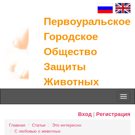
Первоуральское
Городское
Общество
Защиты
Животных
Toggl
naviga
Вход
|
Регистрация
Главная
Статьи
Это интересно
С любовью о животных