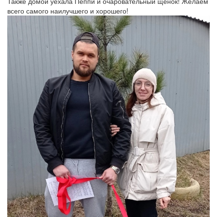
Также домой уехала Пеппи и очаровательный щенок! Желаем
всего самого наилучшего и хорошего!