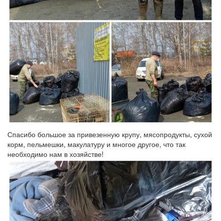
Спасибо большое за привезенную крупу, мясопродукты, сухой
корм, пельмешки, макулатуру и многое другое, что так
необходимо нам в хозяйстве!