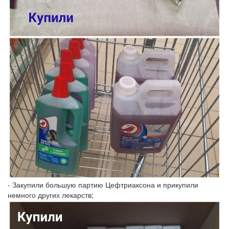
- Закупили большую партию Цефтриаксона и прикупили
немного других лекарств;