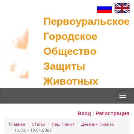
Первоуральское
Городское
Общество
Защиты
Животных
Toggl
naviga
Вход
|
Регистрация
Главная
Статьи
Наш Приют
Дневник Приюта
16.04. - 18.04.2025