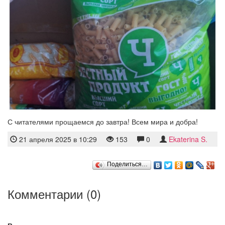
С читателями прощаемся до завтра! Всем мира и добра!
21 апреля 2025 в 10:29
153
0
Ekaterina S.
Поделиться…
Комментарии (
0
)