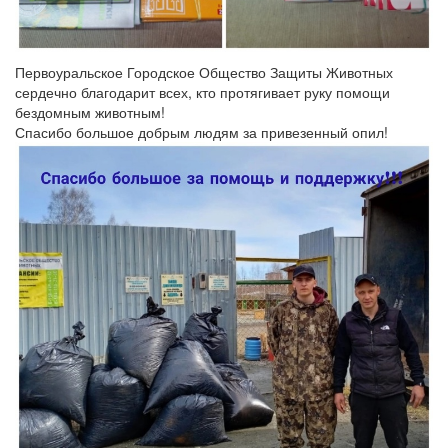
Первоуральское Городское Общество Защиты Животных
сердечно благодарит всех, кто протягивает руку помощи
бездомным животным!
Спасибо большое добрым людям за привезенный опил!