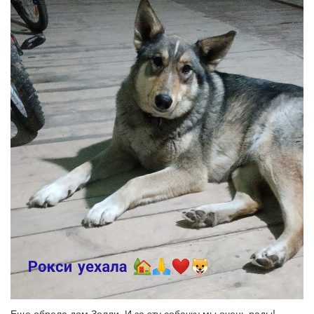
Еще обрела дом Золли. И за эту собачку мы очень рады!