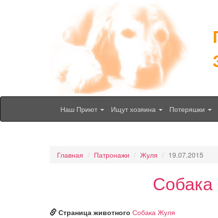
Наш Приют
Ищут хозяина
Потеряшки
Главная
Патронажи
Жуля
19.07.2015
Собака 
Страница животного
Собака Жуля