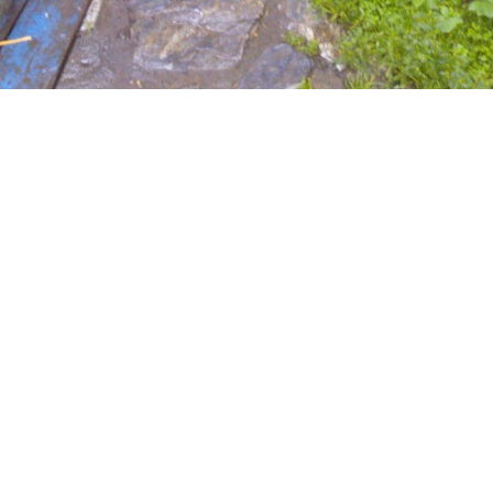
Pervo-Priut.ru