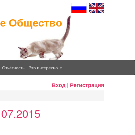
ое Общество
Отчётность
Это интересно
Вход
|
Регистрация
.07.2015