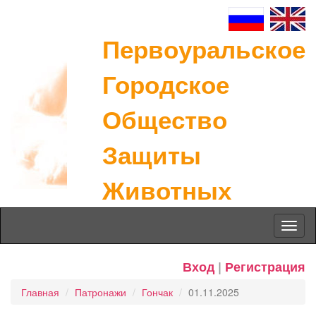
Первоуральское
Городское
Общество
Защиты
Животных
Toggl
naviga
Вход
|
Регистрация
Главная
Патронажи
Гончак
01.11.2025