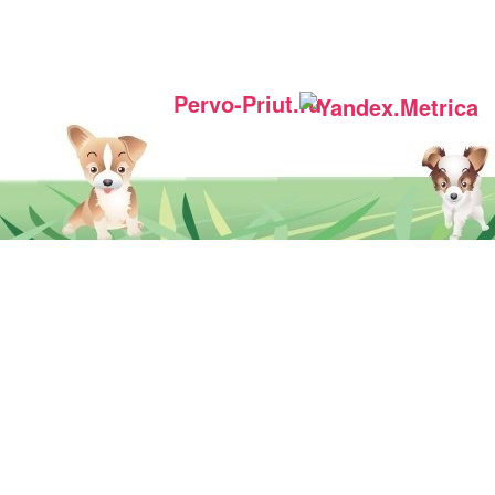
Pervo-Priut.ru