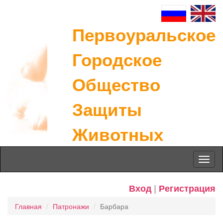
Первоуральское
Городское
Общество
Защиты
Животных
Toggl
naviga
Вход
|
Регистрация
Главная
Патронажи
Барбара